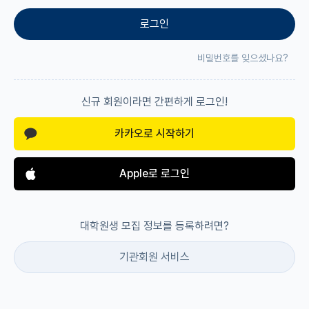
로그인
재팬라운지 🌸
비밀번호를 잊으셨나요?
신규 회원이라면 간편하게 로그인!
카카오로 시작하기
Apple로 로그인
대학원생 모집 정보를 등록하려면?
기관회원 서비스