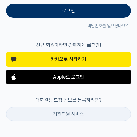
로그인
재팬라운지 🌸
비밀번호를 잊으셨나요?
신규 회원이라면 간편하게 로그인!
카카오로 시작하기
Apple로 로그인
대학원생 모집 정보를 등록하려면?
기관회원 서비스