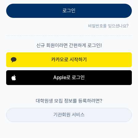
로그인
재팬라운지 🌸
비밀번호를 잊으셨나요?
신규 회원이라면 간편하게 로그인!
카카오로 시작하기
Apple로 로그인
대학원생 모집 정보를 등록하려면?
기관회원 서비스