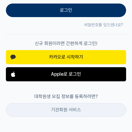
로그인
재팬라운지 🌸
비밀번호를 잊으셨나요?
신규 회원이라면 간편하게 로그인!
카카오로 시작하기
Apple로 로그인
대학원생 모집 정보를 등록하려면?
기관회원 서비스