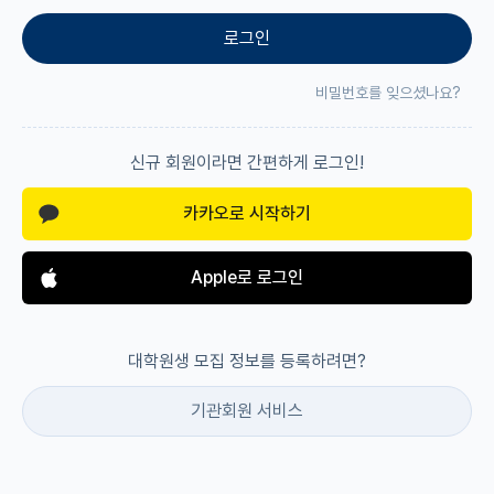
로그인
재팬라운지 🌸
비밀번호를 잊으셨나요?
신규 회원이라면 간편하게 로그인!
카카오로 시작하기
Apple로 로그인
대학원생 모집 정보를 등록하려면?
기관회원 서비스