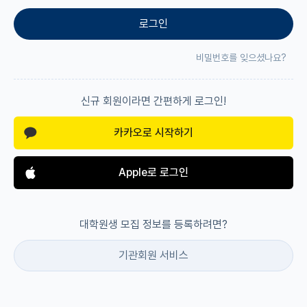
로그인
재팬라운지 🌸
비밀번호를 잊으셨나요?
신규 회원이라면 간편하게 로그인!
카카오로 시작하기
Apple로 로그인
대학원생 모집 정보를 등록하려면?
기관회원 서비스