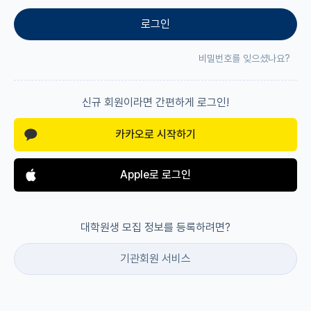
로그인
재팬라운지 🌸
비밀번호를 잊으셨나요?
신규 회원이라면 간편하게 로그인!
카카오로 시작하기
Apple로 로그인
대학원생 모집 정보를 등록하려면?
기관회원 서비스