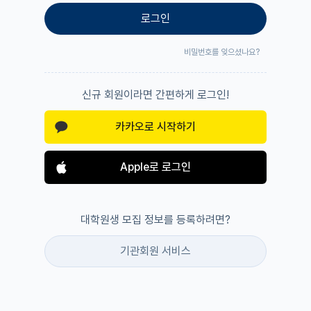
로그인
비밀번호를 잊으셨나요?
신규 회원이라면 간편하게 로그인!
카카오로 시작하기
Apple로 로그인
대학원생 모집 정보를 등록하려면?
기관회원 서비스