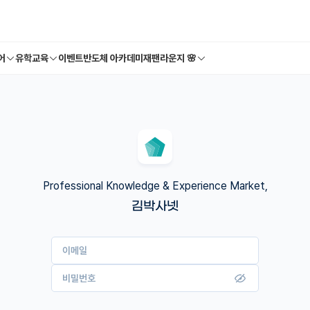
어
유학교육
이벤트
반도체 아카데미
재팬라운지 🌸
Professional Knowledge & Experience Market,
김박사넷
이메일
비밀번호