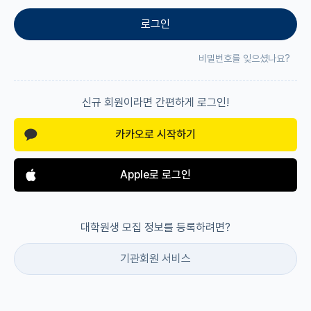
로그인
재팬라운지 🌸
비밀번호를 잊으셨나요?
신규 회원이라면 간편하게 로그인!
카카오로 시작하기
Apple로 로그인
대학원생 모집 정보를 등록하려면?
기관회원 서비스