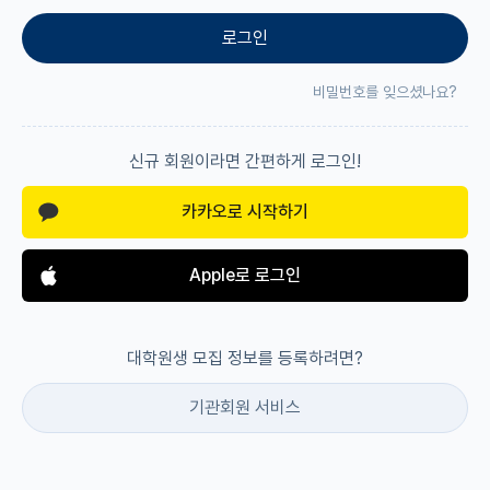
로그인
재팬라운지 🌸
비밀번호를 잊으셨나요?
신규 회원이라면 간편하게 로그인!
카카오로 시작하기
Apple로 로그인
대학원생 모집 정보를 등록하려면?
기관회원 서비스