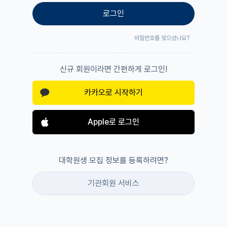
로그인
비밀번호를 잊으셨나요?
신규 회원이라면 간편하게 로그인!
카카오로 시작하기
Apple로 로그인
대학원생 모집 정보를 등록하려면?
기관회원 서비스