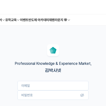
어
유학교육
이벤트
반도체 아카데미
재팬라운지 🌸
Professional Knowledge & Experience Market,
김박사넷
이메일
비밀번호