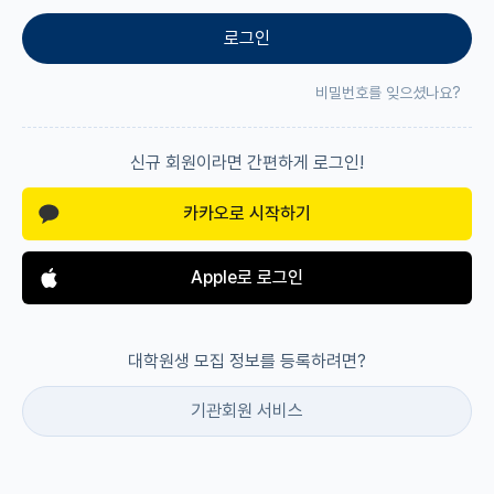
로그인
재팬라운지 🌸
비밀번호를 잊으셨나요?
신규 회원이라면 간편하게 로그인!
카카오로 시작하기
Apple로 로그인
대학원생 모집 정보를 등록하려면?
기관회원 서비스