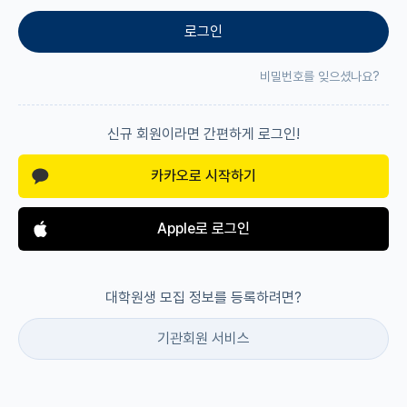
로그인
재팬라운지 🌸
비밀번호를 잊으셨나요?
신규 회원이라면 간편하게 로그인!
카카오로 시작하기
Apple로 로그인
대학원생 모집 정보를 등록하려면?
기관회원 서비스