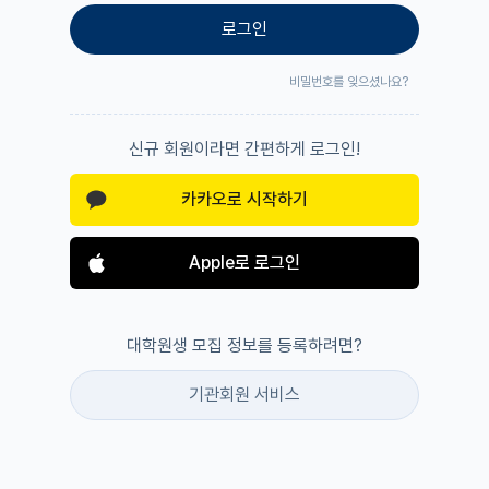
로그인
비밀번호를 잊으셨나요?
신규 회원이라면 간편하게 로그인!
카카오로 시작하기
Apple로 로그인
대학원생 모집 정보를 등록하려면?
기관회원 서비스