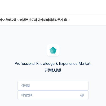
어
유학교육
이벤트
반도체 아카데미
재팬라운지 🌸
Professional Knowledge & Experience Market,
김박사넷
이메일
비밀번호