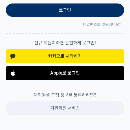
로그인
재팬라운지 🌸
비밀번호를 잊으셨나요?
신규 회원이라면 간편하게 로그인!
카카오로 시작하기
Apple로 로그인
대학원생 모집 정보를 등록하려면?
기관회원 서비스