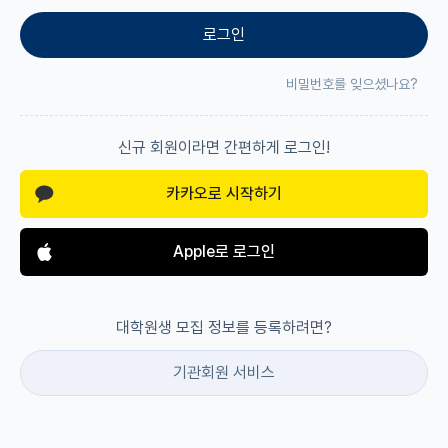
로그인
재팬라운지 🌸
비밀번호를 잊으셨나요?
신규 회원이라면 간편하게 로그인!
카카오로 시작하기
Apple로 로그인
대학원생 모집 정보를 등록하려면?
기관회원 서비스