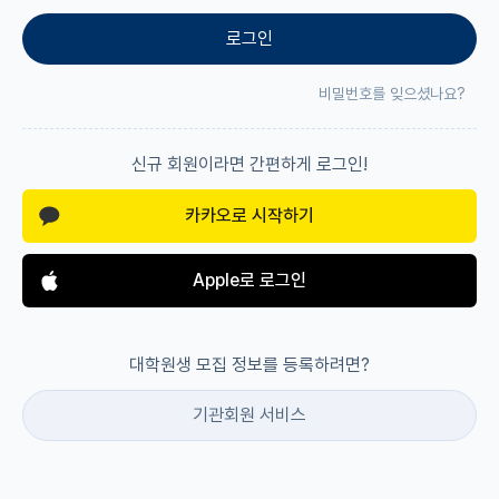
로그인
재팬라운지 🌸
비밀번호를 잊으셨나요?
신규 회원이라면 간편하게 로그인!
카카오로 시작하기
Apple로 로그인
대학원생 모집 정보를 등록하려면?
기관회원 서비스