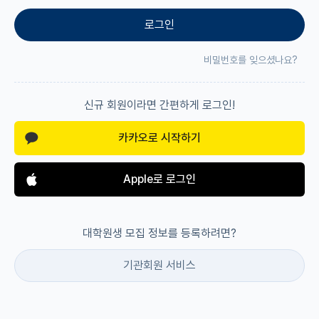
로그인
재팬라운지 🌸
비밀번호를 잊으셨나요?
신규 회원이라면 간편하게 로그인!
카카오로 시작하기
Apple로 로그인
대학원생 모집 정보를 등록하려면?
기관회원 서비스