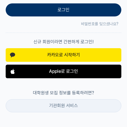
로그인
재팬라운지 🌸
비밀번호를 잊으셨나요?
신규 회원이라면 간편하게 로그인!
카카오로 시작하기
Apple로 로그인
대학원생 모집 정보를 등록하려면?
기관회원 서비스