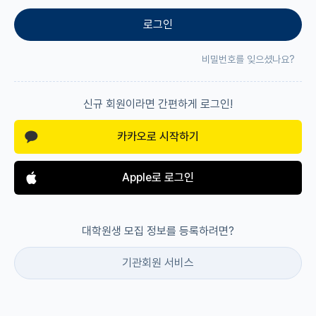
로그인
재팬라운지 🌸
비밀번호를 잊으셨나요?
신규 회원이라면 간편하게 로그인!
카카오로 시작하기
Apple로 로그인
대학원생 모집 정보를 등록하려면?
기관회원 서비스