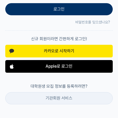
로그인
재팬라운지 🌸
비밀번호를 잊으셨나요?
신규 회원이라면 간편하게 로그인!
카카오로 시작하기
Apple로 로그인
대학원생 모집 정보를 등록하려면?
기관회원 서비스