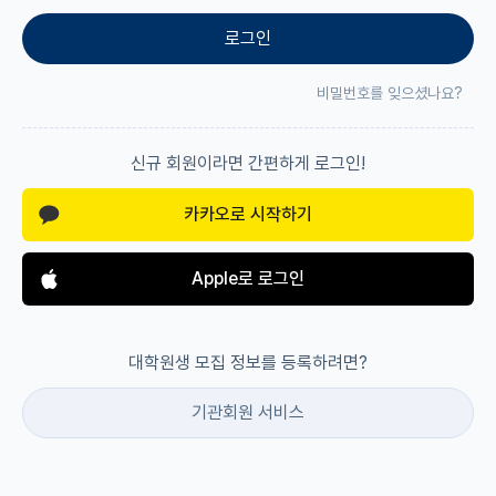
로그인
재팬라운지 🌸
비밀번호를 잊으셨나요?
신규 회원이라면 간편하게 로그인!
카카오로 시작하기
Apple로 로그인
대학원생 모집 정보를 등록하려면?
기관회원 서비스