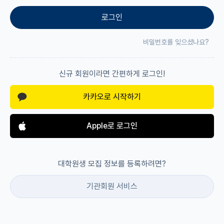
로그인
재팬라운지 🌸
비밀번호를 잊으셨나요?
신규 회원이라면 간편하게 로그인!
카카오로 시작하기
Apple로 로그인
대학원생 모집 정보를 등록하려면?
기관회원 서비스