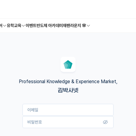
어
유학교육
이벤트
반도체 아카데미
재팬라운지 🌸
Professional Knowledge & Experience Market,
김박사넷
이메일
비밀번호