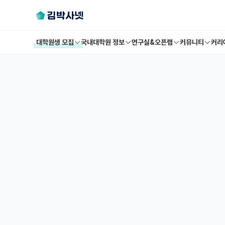
대학원생 모집
국내대학원 정보
연구실&오픈랩
커뮤니티
커리