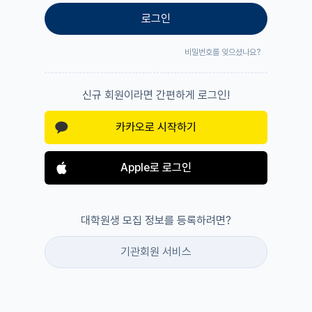
로그인
비밀번호를 잊으셨나요?
신규 회원이라면 간편하게 로그인!
카카오로 시작하기
Apple로 로그인
대학원생 모집 정보를 등록하려면?
기관회원 서비스