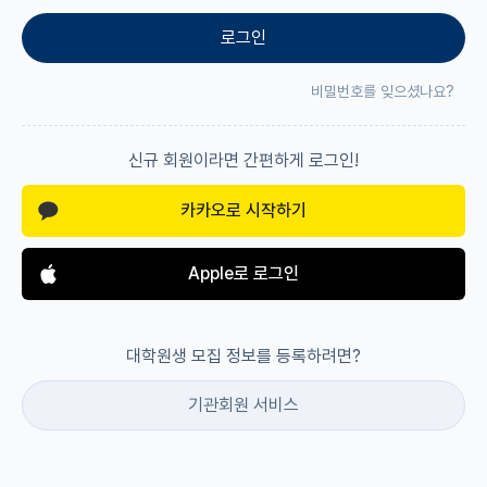
로그인
재팬라운지 🌸
비밀번호를 잊으셨나요?
신규 회원이라면 간편하게 로그인!
카카오로 시작하기
Apple로 로그인
대학원생 모집 정보를 등록하려면?
기관회원 서비스