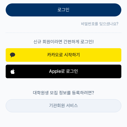
로그인
재팬라운지 🌸
비밀번호를 잊으셨나요?
신규 회원이라면 간편하게 로그인!
카카오로 시작하기
Apple로 로그인
대학원생 모집 정보를 등록하려면?
기관회원 서비스