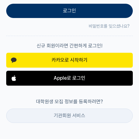
로그인
재팬라운지 🌸
비밀번호를 잊으셨나요?
신규 회원이라면 간편하게 로그인!
카카오로 시작하기
Apple로 로그인
대학원생 모집 정보를 등록하려면?
기관회원 서비스