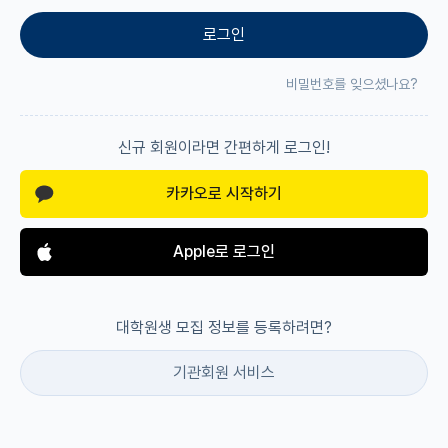
로그인
재팬라운지 🌸
비밀번호를 잊으셨나요?
신규 회원이라면 간편하게 로그인!
카카오로 시작하기
Apple로 로그인
대학원생 모집 정보를 등록하려면?
기관회원 서비스