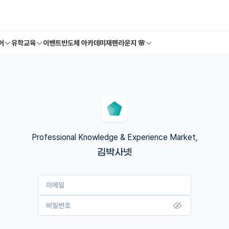
어
유학교육
이벤트
반도체 아카데미
재팬라운지 🌸
Professional Knowledge & Experience Market,
김박사넷
이메일
비밀번호