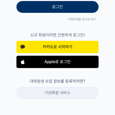
로그인
비밀번호를 잊으셨나요?
신규 회원이라면 간편하게 로그인!
카카오로 시작하기
Apple로 로그인
대학원생 모집 정보를 등록하려면?
기관회원 서비스