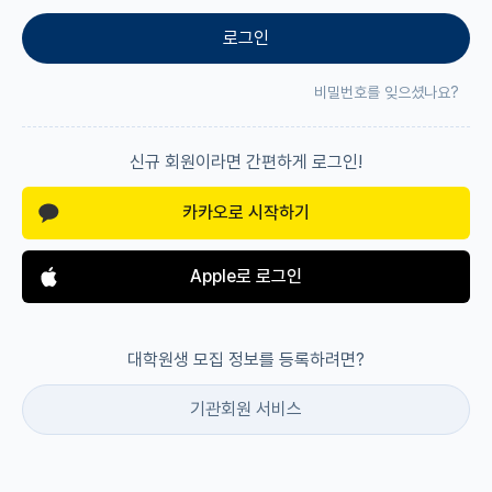
로그인
재팬라운지 🌸
비밀번호를 잊으셨나요?
신규 회원이라면 간편하게 로그인!
카카오로 시작하기
Apple로 로그인
대학원생 모집 정보를 등록하려면?
기관회원 서비스