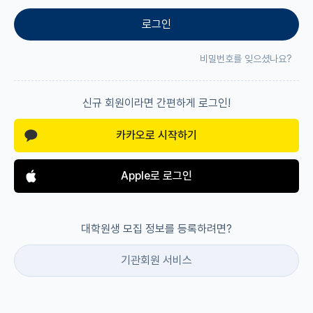
로그인
재팬라운지 🌸
비밀번호를 잊으셨나요?
신규 회원이라면 간편하게 로그인!
카카오로 시작하기
Apple로 로그인
대학원생 모집 정보를 등록하려면?
기관회원 서비스