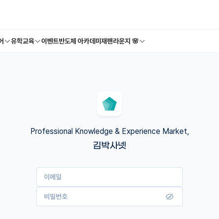
어
유학교육
이벤트
반도체 아카데미
재팬라운지 🌸
Professional Knowledge & Experience Market,
김박사넷
이메일
비밀번호