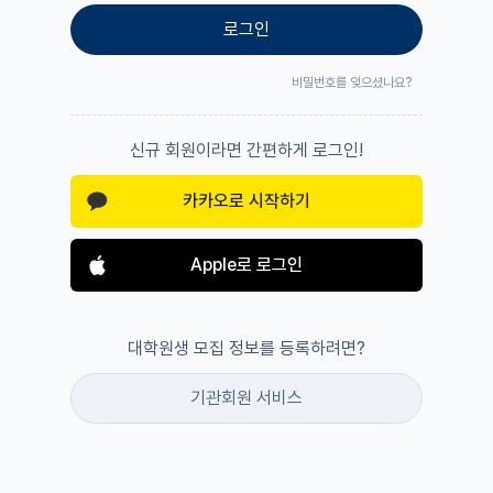
로그인
비밀번호를 잊으셨나요?
신규 회원이라면 간편하게 로그인!
카카오로 시작하기
Apple로 로그인
대학원생 모집 정보를 등록하려면?
기관회원 서비스