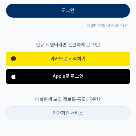
로그인
재팬라운지 🌸
비밀번호를 잊으셨나요?
신규 회원이라면 간편하게 로그인!
카카오로 시작하기
Apple로 로그인
대학원생 모집 정보를 등록하려면?
기관회원 서비스