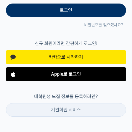
로그인
재팬라운지 🌸
비밀번호를 잊으셨나요?
신규 회원이라면 간편하게 로그인!
카카오로 시작하기
Apple로 로그인
대학원생 모집 정보를 등록하려면?
기관회원 서비스