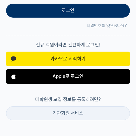
로그인
재팬라운지 🌸
비밀번호를 잊으셨나요?
신규 회원이라면 간편하게 로그인!
카카오로 시작하기
Apple로 로그인
대학원생 모집 정보를 등록하려면?
기관회원 서비스