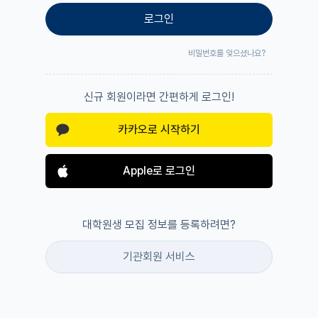
로그인
비밀번호를 잊으셨나요?
신규 회원이라면 간편하게 로그인!
카카오로 시작하기
Apple로 로그인
대학원생 모집 정보를 등록하려면?
기관회원 서비스