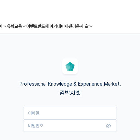
어
유학교육
이벤트
반도체 아카데미
재팬라운지 🌸
Professional Knowledge & Experience Market,
김박사넷
이메일
비밀번호