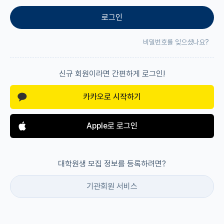
로그인
재팬라운지 🌸
비밀번호를 잊으셨나요?
신규 회원이라면 간편하게 로그인!
카카오로 시작하기
Apple로 로그인
대학원생 모집 정보를 등록하려면?
기관회원 서비스