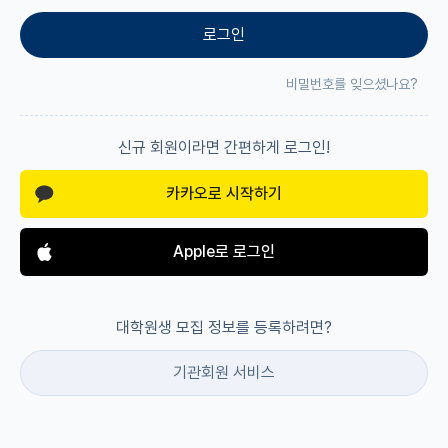
로그인
재팬라운지 🌸
비밀번호를 잊으셨나요?
신규 회원이라면 간편하게 로그인!
카카오로 시작하기
Apple로 로그인
대학원생 모집 정보를 등록하려면?
기관회원 서비스