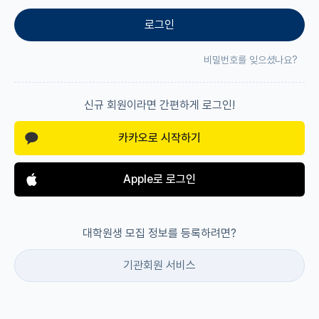
로그인
재팬라운지 🌸
비밀번호를 잊으셨나요?
신규 회원이라면 간편하게 로그인!
카카오로 시작하기
Apple로 로그인
대학원생 모집 정보를 등록하려면?
기관회원 서비스