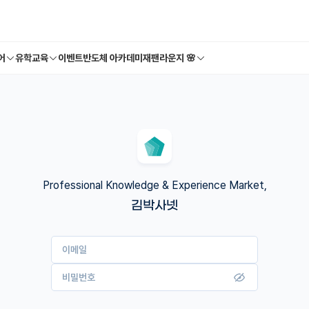
어
유학교육
이벤트
반도체 아카데미
재팬라운지 🌸
Professional Knowledge & Experience Market,
김박사넷
이메일
비밀번호