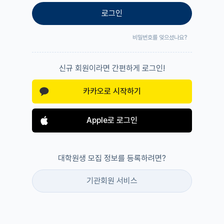
로그인
비밀번호를 잊으셨나요?
신규 회원이라면 간편하게 로그인!
카카오로 시작하기
Apple로 로그인
대학원생 모집 정보를 등록하려면?
기관회원 서비스