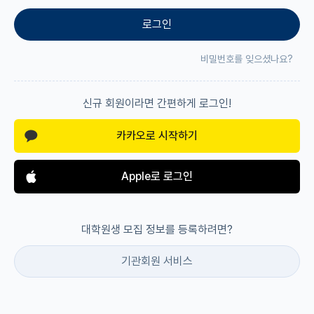
로그인
재팬라운지 🌸
비밀번호를 잊으셨나요?
신규 회원이라면 간편하게 로그인!
카카오로 시작하기
Apple로 로그인
대학원생 모집 정보를 등록하려면?
기관회원 서비스