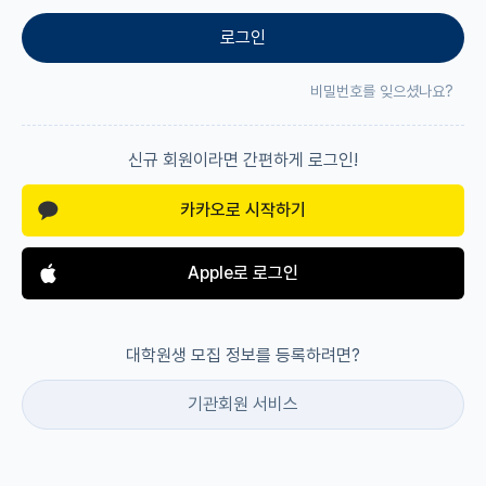
로그인
재팬라운지 🌸
비밀번호를 잊으셨나요?
신규 회원이라면 간편하게 로그인!
카카오로 시작하기
Apple로 로그인
대학원생 모집 정보를 등록하려면?
기관회원 서비스