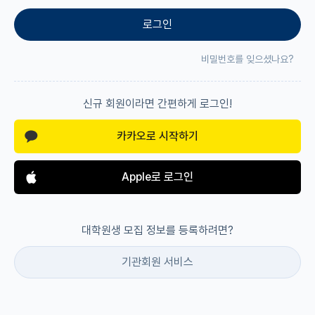
로그인
재팬라운지 🌸
비밀번호를 잊으셨나요?
신규 회원이라면 간편하게 로그인!
카카오로 시작하기
Apple로 로그인
대학원생 모집 정보를 등록하려면?
기관회원 서비스