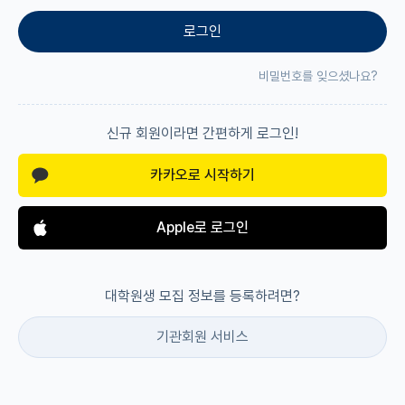
로그인
재팬라운지 🌸
비밀번호를 잊으셨나요?
신규 회원이라면 간편하게 로그인!
카카오로 시작하기
Apple로 로그인
대학원생 모집 정보를 등록하려면?
기관회원 서비스