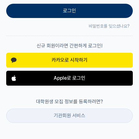
로그인
재팬라운지 🌸
비밀번호를 잊으셨나요?
신규 회원이라면 간편하게 로그인!
카카오로 시작하기
Apple로 로그인
대학원생 모집 정보를 등록하려면?
기관회원 서비스