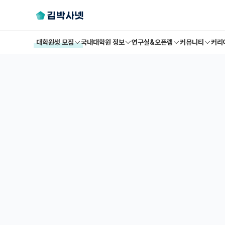
대학원생 모집
국내대학원 정보
연구실&오픈랩
커뮤니티
커리