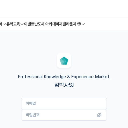
어
유학교육
이벤트
반도체 아카데미
재팬라운지 🌸
Professional Knowledge & Experience Market,
김박사넷
이메일
비밀번호