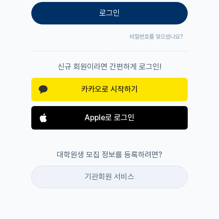
로그인
비밀번호를 잊으셨나요?
신규 회원이라면 간편하게 로그인!
카카오로 시작하기
Apple로 로그인
대학원생 모집 정보를 등록하려면?
기관회원 서비스