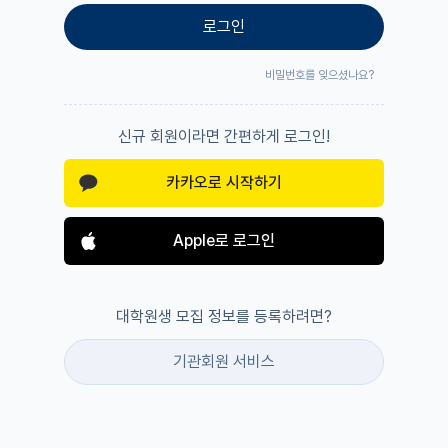
로그인
비밀번호를 잊으셨나요?
신규 회원이라면 간편하게 로그인!
카카오로 시작하기
Apple로 로그인
대학원생 모집 정보를 등록하려면?
기관회원 서비스