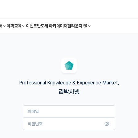
어
유학교육
이벤트
반도체 아카데미
재팬라운지 🌸
Professional Knowledge & Experience Market,
김박사넷
이메일
비밀번호