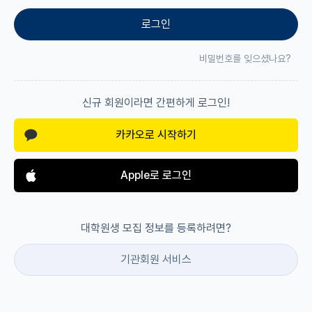
로그인
재팬라운지 🌸
비밀번호를 잊으셨나요?
신규 회원이라면 간편하게 로그인!
카카오로 시작하기
Apple로 로그인
대학원생 모집 정보를 등록하려면?
기관회원 서비스