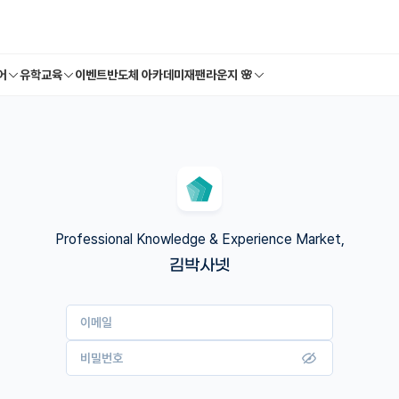
어
유학교육
이벤트
반도체 아카데미
재팬라운지 🌸
Professional Knowledge & Experience Market,
김박사넷
이메일
비밀번호