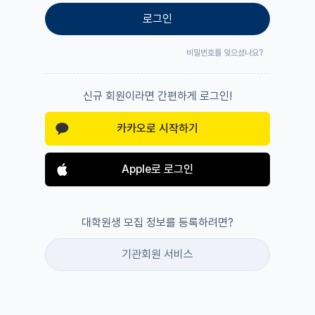
로그인
비밀번호를 잊으셨나요?
신규 회원이라면 간편하게 로그인!
카카오로 시작하기
Apple로 로그인
대학원생 모집 정보를 등록하려면?
기관회원 서비스