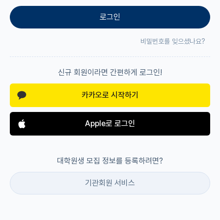
로그인
재팬라운지 🌸
비밀번호를 잊으셨나요?
신규 회원이라면 간편하게 로그인!
카카오로 시작하기
Apple로 로그인
대학원생 모집 정보를 등록하려면?
기관회원 서비스